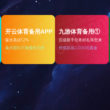
2011年政府投资项目协审单位考评优秀