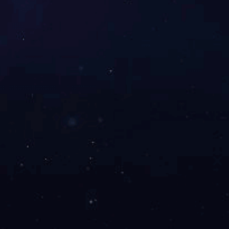
地址：爱游戏在线(中国)唯一官方网站江干区钱江国际时代
电话：0571-85303602 0571-86588280
传真：0571-85303237
网址：www.
hzgcgl.com
E-mail：hzjsgcgl@163.com
邮编：310000
Reserved. 版权所有：爱游戏在线(中国)唯一官方网站
开创网络
技术支持 网站备案