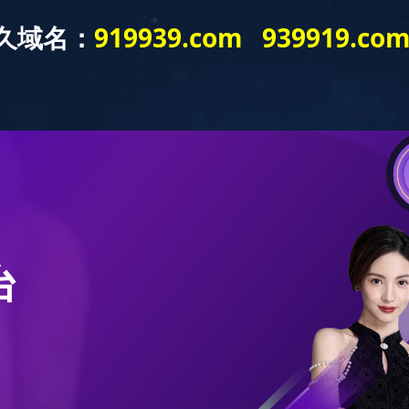
收藏本
打造国际一流的工程咨询企
心
爱游戏在线(中国)
代表业绩
合作单位
唯一官方网站