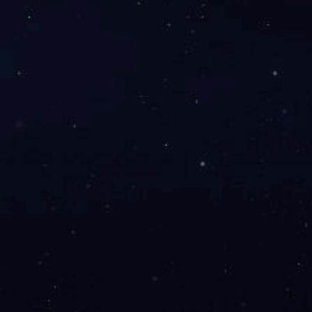
下一篇：
浙江建设技师学院产教融合基地
广场3号楼42楼
关注微信
号：
浙ICP备11006319号-1