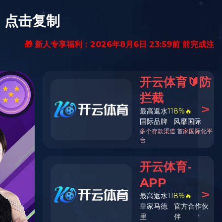
站
爱游戏在线(中国)唯一官方网站
网站地图
0571-86588296
业
加入杭建
爱游戏在线(中国)
唯一官方网站