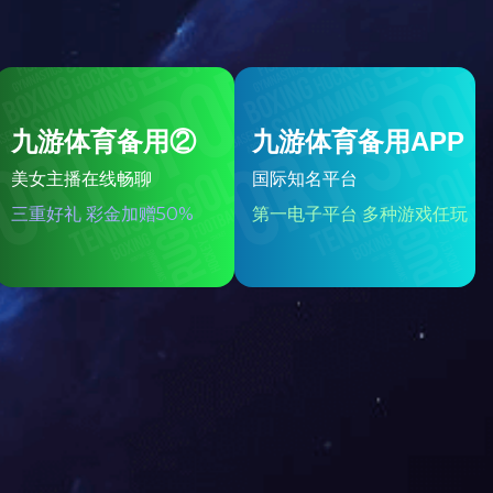
企业简介
组织架构
资质荣誉